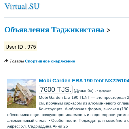
Virtual.SU
Объявления Таджикистана
>
User ID : 975
Товары
Спортивное снаряжение
Mobi Garden ERA 190 tent NX22610
7600 TJS.
(Душанбе)
07 февраля
Mobi Garden Era 190 TENT — это просторная 2
см, прочным каркасом из алюминиевого сплава
Конструкция: А-образная форма, высокая (190 
обеспечивающая воздухопроницаемость и водонепроницаемость. •
алюминиевый сплав. • Особенности: Подходит для семейного о
Адрес: Ул. Садриддина Айни 25