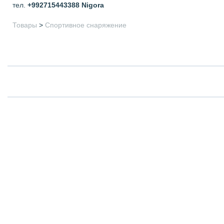
тел.
+992715443388
Nigora
Товары
>
Спортивное снаряжение