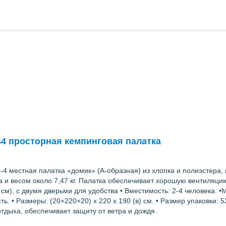
44 просторная кемпинговая палатка
-4 местная палатка «домик» (А-образная) из хлопка и полиэстера,
 и весом около 7,47 кг. Палатка обеспечивает хорошую вентиляцию
см), с двумя дверьми для удобства • Вместимость: 2-4 человека. •
 Paзмеры: (20+220+20) х 220 х 190 (в) см. • Paзмер упаковки: 52 х
тдыха, обеспечивает защиту от ветра и дождя.